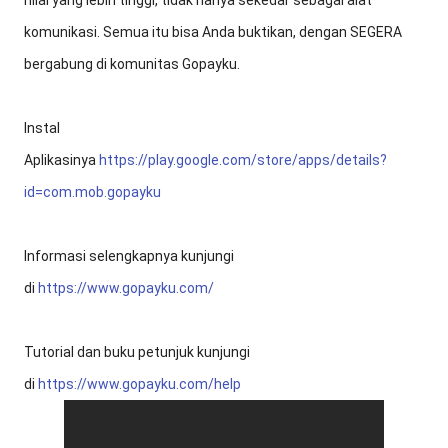
nilai yang lebih tinggi, tidak hanya sekedar sebagai alat
komunikasi. Semua itu bisa Anda buktikan, dengan SEGERA
bergabung di komunitas Gopayku.
Instal
Aplikasinya
https://play.google.com/store/apps/details?
id=com.mob.gopayku
Informasi selengkapnya kunjungi
di
https://www.gopayku.com/
Tutorial dan buku petunjuk kunjungi
di
https://www.gopayku.com/help