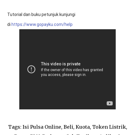
Tutorial dan buku petunjuk kunjungi
di
https://www.gopayku.com/help
Tags: Isi Pulsa Online, Beli, Kuota, Token Listrik,