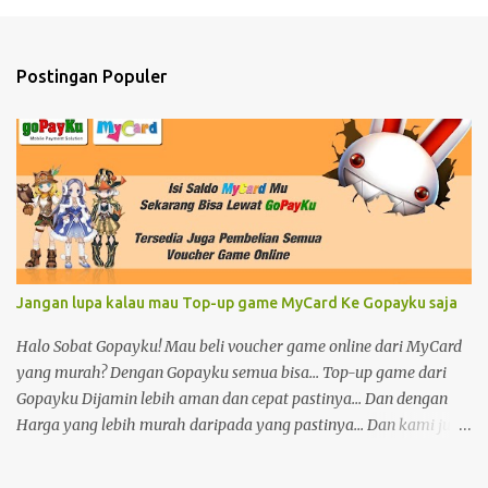
Postingan Populer
Jangan lupa kalau mau Top-up game MyCard Ke Gopayku saja
Halo Sobat Gopayku! Mau beli voucher game online dari MyCard
yang murah? Dengan Gopayku semua bisa... Top-up game dari
Gopayku Dijamin lebih aman dan cepat pastinya... Dan dengan
Harga yang lebih murah daripada yang pastinya... Dan kami juga
menyediakan semua voucher game online lho Dan jangan
khawatir ya sobat karena kami buka selama 24 Jam Link