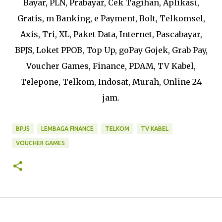
Bayar, PLN, Prabayar, Cek Tagihan, Aplikasi,
Gratis, m Banking, e Payment, Bolt, Telkomsel,
Axis, Tri, XL, Paket Data, Internet, Pascabayar,
BPJS, Loket PPOB, Top Up, goPay Gojek, Grab Pay,
Voucher Games, Finance, PDAM, TV Kabel,
Telepone, Telkom, Indosat, Murah, Online 24
jam.
BPJS
LEMBAGA FINANCE
TELKOM
TV KABEL
VOUCHER GAMES